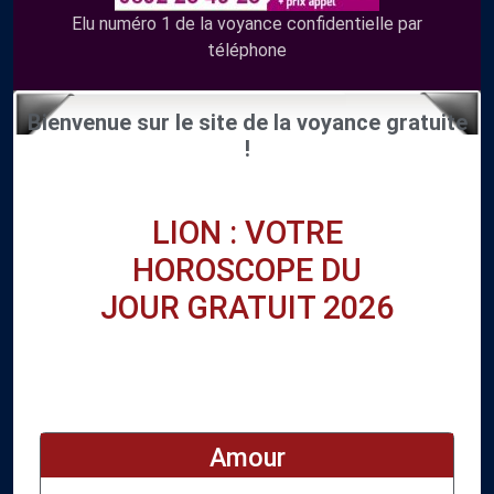
Elu numéro 1 de la voyance confidentielle par
téléphone
Bienvenue sur le site de la voyance gratuite
!
LION : VOTRE
HOROSCOPE DU
JOUR GRATUIT 2026
Amour