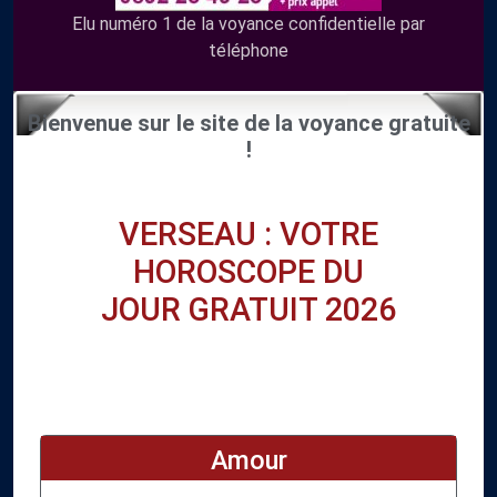
Elu numéro 1 de la voyance confidentielle par
téléphone
Bienvenue sur le site de la voyance gratuite
!
VERSEAU : VOTRE
HOROSCOPE DU
JOUR GRATUIT 2026
Amour