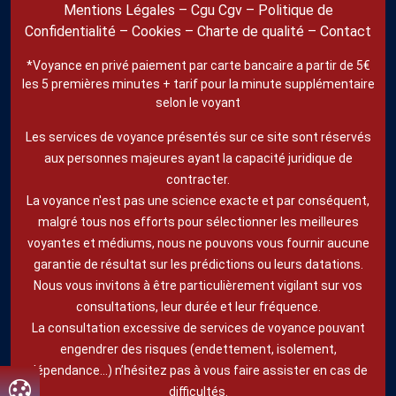
Mentions Légales
–
Cgu Cgv
–
Politique de
Confidentialité
–
Cookies
–
Charte de qualité
–
Contact
*Voyance en privé paiement par carte bancaire a partir de 5€
les 5 premières minutes + tarif pour la minute supplémentaire
selon le voyant
Les services de voyance présentés sur ce site sont réservés
aux personnes majeures ayant la capacité juridique de
contracter.
La voyance n'est pas une science exacte et par conséquent,
malgré tous nos efforts pour sélectionner les meilleures
voyantes et médiums, nous ne pouvons vous fournir aucune
garantie de résultat sur les prédictions ou leurs datations.
Nous vous invitons à être particulièrement vigilant sur vos
consultations, leur durée et leur fréquence.
La consultation excessive de services de voyance pouvant
engendrer des risques (endettement, isolement,
dépendance...) n’hésitez pas à vous faire assister en cas de
difficultés.