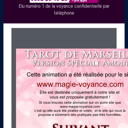
Elu numéro 1 de la voyance confidentielle par
téléphone